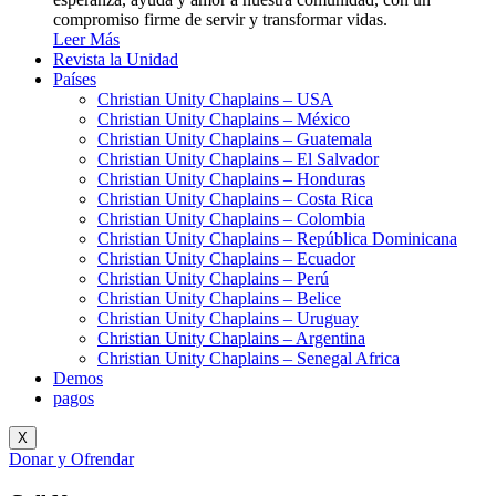
compromiso firme de servir y transformar vidas.
Leer Más
Revista la Unidad
Países
Christian Unity Chaplains – USA
Christian Unity Chaplains – México
Christian Unity Chaplains – Guatemala
Christian Unity Chaplains – El Salvador
Christian Unity Chaplains – Honduras
Christian Unity Chaplains – Costa Rica
Christian Unity Chaplains – Colombia
Christian Unity Chaplains – República Dominicana
Christian Unity Chaplains – Ecuador
Christian Unity Chaplains – Perú
Christian Unity Chaplains – Belice
Christian Unity Chaplains – Uruguay
Christian Unity Chaplains – Argentina
Christian Unity Chaplains – Senegal Africa
Demos
pagos
X
Donar y Ofrendar