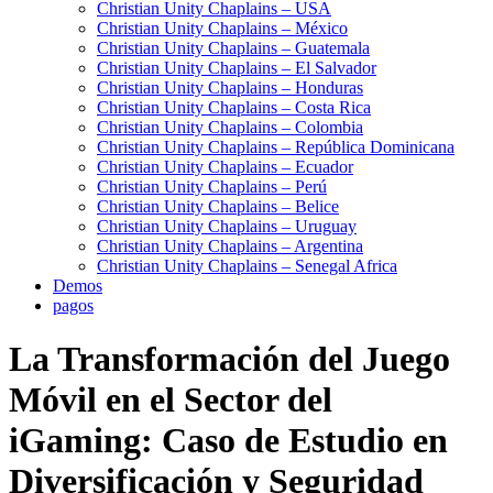
Christian Unity Chaplains – USA
Christian Unity Chaplains – México
Christian Unity Chaplains – Guatemala
Christian Unity Chaplains – El Salvador
Christian Unity Chaplains – Honduras
Christian Unity Chaplains – Costa Rica
Christian Unity Chaplains – Colombia
Christian Unity Chaplains – República Dominicana
Christian Unity Chaplains – Ecuador
Christian Unity Chaplains – Perú
Christian Unity Chaplains – Belice
Christian Unity Chaplains – Uruguay
Christian Unity Chaplains – Argentina
Christian Unity Chaplains – Senegal Africa
Demos
pagos
La Transformación del Juego
Móvil en el Sector del
iGaming: Caso de Estudio en
Diversificación y Seguridad