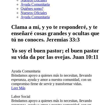
Nuesros Oficiales
Ayuda Comunitaria
Quiénes somo?
Nuesros Oficiales
Ayuda Comunitaria
Clama a mí, y yo te responderé, y te
enseñaré cosas grandes y ocultas que
tú no conoces.
Jeremias 33:3
Yo soy el buen pastor; el buen pastor
su vida da por las ovejas.
Juan 10:11
Ayuda Comunitaria
Brindamos apoyo a quienes más lo necesitan, llevando
esperanza, ayuda y amor a nuestra comunidad, con un
compromiso firme de servir y transformar vidas.
Leer Más
Labor Social
Brindamos apoyo a quienes más lo necesitan, llevando
esperanza, ayuda y amor a nuestra comunidad, con un