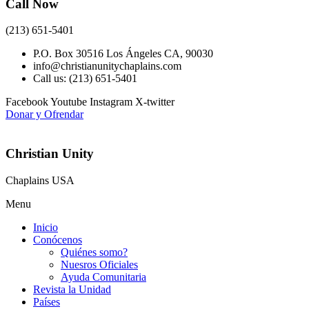
Call Now
(213) 651-5401
P.O. Box 30516 Los Ángeles CA, 90030
info@christianunitychaplains.com
Call us: (213) 651-5401
Facebook
Youtube
Instagram
X-twitter
Donar y Ofrendar
Christian Unity
Chaplains USA
Menu
Inicio
Conócenos
Quiénes somo?
Nuesros Oficiales
Ayuda Comunitaria
Revista la Unidad
Países