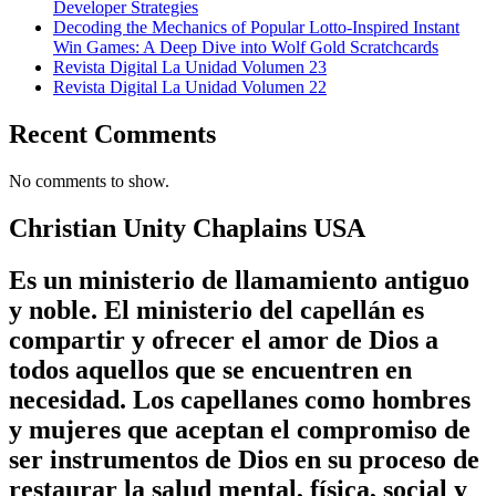
Developer Strategies
Decoding the Mechanics of Popular Lotto-Inspired Instant
Win Games: A Deep Dive into Wolf Gold Scratchcards
Revista Digital La Unidad Volumen 23
Revista Digital La Unidad Volumen 22
Recent Comments
No comments to show.
Christian Unity Chaplains USA
Es un ministerio de llamamiento antiguo
y noble. El ministerio del capellán es
compartir y ofrecer el amor de Dios a
todos aquellos que se encuentren en
necesidad. Los capellanes como hombres
y mujeres que aceptan el compromiso de
ser instrumentos de Dios en su proceso de
restaurar la salud mental, física, social y