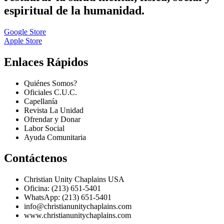
espiritual de la humanidad.
Google Store
Apple Store
Enlaces Rápidos
Quiénes Somos?
Oficiales C.U.C.
Capellanía
Revista La Unidad
Ofrendar y Donar
Labor Social
Ayuda Comunitaria
Contáctenos
Christian Unity Chaplains USA
Oficina: (213) 651-5401
WhatsApp: (213) 651-5401
info@christianunitychaplains.com
www.christianunitychaplains.com