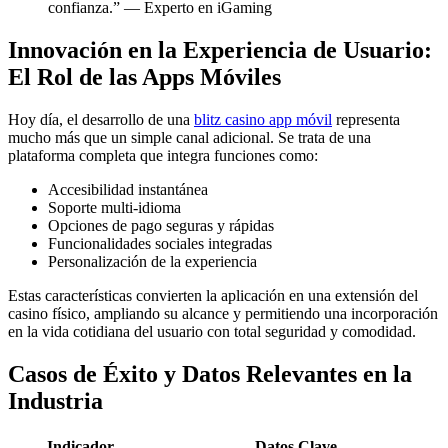
confianza.” — Experto en iGaming
Innovación en la Experiencia de Usuario:
El Rol de las Apps Móviles
Hoy día, el desarrollo de una
blitz casino app móvil
representa
mucho más que un simple canal adicional. Se trata de una
plataforma completa que integra funciones como:
Accesibilidad instantánea
Soporte multi-idioma
Opciones de pago seguras y rápidas
Funcionalidades sociales integradas
Personalización de la experiencia
Estas características convierten la aplicación en una extensión del
casino físico, ampliando su alcance y permitiendo una incorporación
en la vida cotidiana del usuario con total seguridad y comodidad.
Casos de Éxito y Datos Relevantes en la
Industria
Indicador
Datos Clave