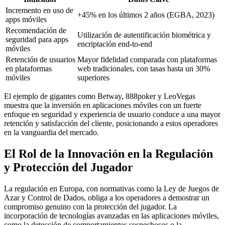
Incremento en uso de
+45% en los últimos 2 años (EGBA, 2023)
apps móviles
Recomendación de
Utilización de autentificación biométrica y
seguridad para apps
encriptación end-to-end
móviles
Retención de usuarios
Mayor fidelidad comparada con plataformas
en plataformas
web tradicionales, con tasas hasta un 30%
móviles
superiores
El ejemplo de gigantes como Betway, 888poker y LeoVegas
muestra que la inversión en aplicaciones móviles con un fuerte
enfoque en seguridad y experiencia de usuario conduce a una mayor
retención y satisfacción del cliente, posicionando a estos operadores
en la vanguardia del mercado.
El Rol de la Innovación en la Regulación
y Protección del Jugador
La regulación en Europa, con normativas como la Ley de Juegos de
Azar y Control de Dados, obliga a los operadores a demostrar un
compromiso genuino con la protección del jugador. La
incorporación de tecnologías avanzadas en las aplicaciones móviles,
como la detección de comportamientos sospechosos o la