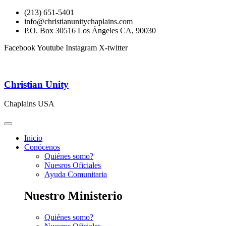
(213) 651-5401
info@christianunitychaplains.com
P.O. Box 30516 Los Ángeles CA, 90030
Facebook
Youtube
Instagram
X-twitter
Christian Unity
Chaplains USA
Inicio
Conócenos
Quiénes somo?
Nuesros Oficiales
Ayuda Comunitaria
Nuestro Ministerio
Quiénes somo?