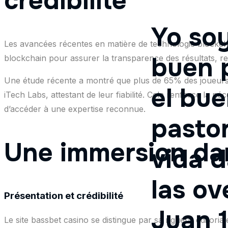
crédibilité
Yo soy
Les avancées récentes en matière de technologie blockchain e
buen 
blockchain pour assurer la transparence des résultats, re
Une étude récente a montré que plus de 65% des joueurs f
el bu
iTech Labs, attestant de leur fiabilité. Cela renforce la n
d’accéder à une expertise reconnue.
pastor
Une immersion dan
vida d
las ov
Présentation et crédibilité
Juan 1
Le site bassbet casino se distingue par sa rigueur éditori