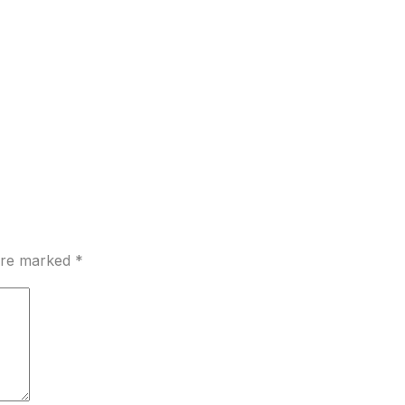
 are marked
*