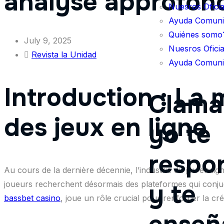
analyse approfond
Nuesros Oficia
Ayuda Comunit
Quiénes somo
July 9, 2025
Nuesros Oficia
Revista la Unidad
Ayuda Comunit
Introduction : La 
Clama 
des jeux en ligne
yo te
respo
Au cours de la dernière décennie, l’industrie du jeu en li
y te
joueurs recherchent désormais des plateformes qui conjug
bassbet casino
, joue un rôle crucial pour renforcer la créd