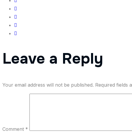
Leave a Reply
Your email address will not be published.
Required fields
Comment
*