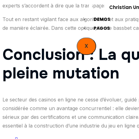
experts s’accordent à dire que la transparence, couplée à 
Christian U
DEMOS
Tout en restant vigilant face aux algorithmes et aux prat
de manière éclairée. Dans cette optique, le site bassbet 
PAGOS
X
Conclusion : La q
pleine mutation
Le secteur des casinos en ligne ne cesse d’évoluer, guidé 
considérée comme un avantage concurrentiel : elle devient
sérieux par des certifications et une communication clair
essentiel à la construction d’une industrie du jeu en ligne q