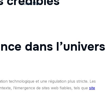
 crédibles
Leer Más
ance dans l’univers
ion technologique et une régulation plus stricte. Les
texte, l’émergence de sites web fiables, tels que
site