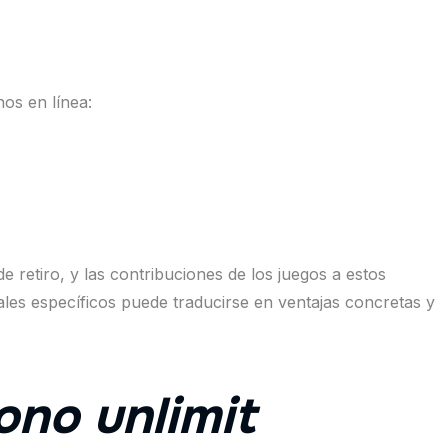
os en línea:
 de retiro, y las contribuciones de los juegos a estos
les específicos puede traducirse en ventajas concretas y
ono unlimit