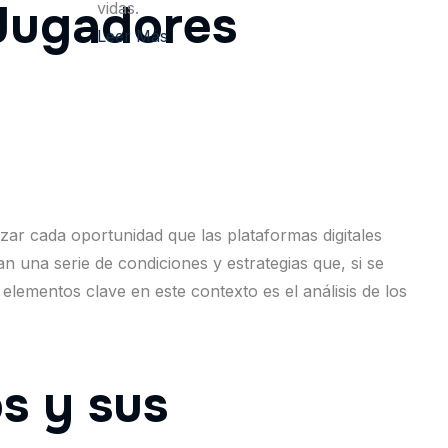
 Jugadores
vidas.
Leer Más
zar cada oportunidad que las plataformas digitales
n una serie de condiciones y estrategias que, si se
elementos clave en este contexto es el análisis de los
s y sus