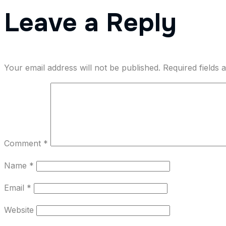
Leave a Reply
Your email address will not be published.
Required fields
Comment
*
Name
*
Email
*
Website