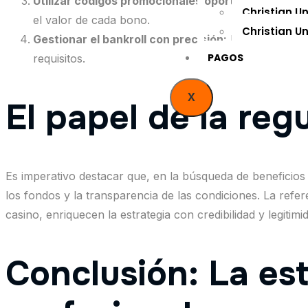
Utilizar códigos promocionales oportunamente:
Ap
Christian U
el valor de cada bono.
Christian U
Gestionar el bankroll con precisión:
No arriesgues m
PAGOS
requisitos.
X
El papel de la reg
Es imperativo destacar que, en la búsqueda de beneficios 
los fondos y la transparencia de las condiciones. La refe
casino, enriquecen la estrategia con credibilidad y legitimi
Conclusión: La est