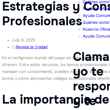
Estrategias y Con
Quiénes somo
Nuesros Oficia
Ayuda Comunit
Profesionales
Quiénes somo
Nuesros Oficia
Ayuda Comunit
July 9, 2025
Revista la Unidad
Clama 
En el vertiginoso mundo del juego en línea, los jugadore
ofrecen. Entre estos recursos, los bonos promocionales re
yo te
manejan con conocimiento, pueden marcar la diferencia en 
bonos y cómo aprovechar códigos promocionales efecti
respo
La importancia de
y te