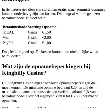
In de meeste gevallen zijn stortingen gratis, maar sommige opnames
kunnen onderhevig zijn aan kosten. Dit hangt af van de gekozen
betaalmethode. Bijvoorbeeld:
Betaalmethode
Storting
Opname
iDEAL
Gratis
€1,50
Visa
Gratis
€2,00
PayPal
Gratis
€1,00
Dus, let hier goed op. De kosten kunnen uw uiteindelijke winst
beïnvloeden.
Wat zijn de opnamebeperkingen bij
Kingbilly Casino?
Bij Kingbilly Casino zijn er bepaalde opnamebeperkingen die u
moet kennen. De minimale opname bedraagt €20, terwijl de
maximale opname per transactie kan variëren, afhankelijk van de
betaalmethode. Over het algemeen kunt u tot €5.000 per maand
opnemen.