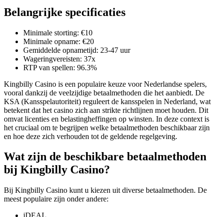
Belangrijke specificaties
Minimale storting: €10
Minimale opname: €20
Gemiddelde opnametijd: 23-47 uur
Wageringvereisten: 37x
RTP van spellen: 96.3%
Kingbilly Casino is een populaire keuze voor Nederlandse spelers,
vooral dankzij de veelzijdige betaalmethoden die het aanbiedt. De
KSA (Kansspelautoriteit) reguleert de kansspelen in Nederland, wat
betekent dat het casino zich aan strikte richtlijnen moet houden. Dit
omvat licenties en belastingheffingen op winsten. In deze context is
het cruciaal om te begrijpen welke betaalmethoden beschikbaar zijn
en hoe deze zich verhouden tot de geldende regelgeving.
Wat zijn de beschikbare betaalmethoden
bij Kingbilly Casino?
Bij Kingbilly Casino kunt u kiezen uit diverse betaalmethoden. De
meest populaire zijn onder andere:
iDEAL