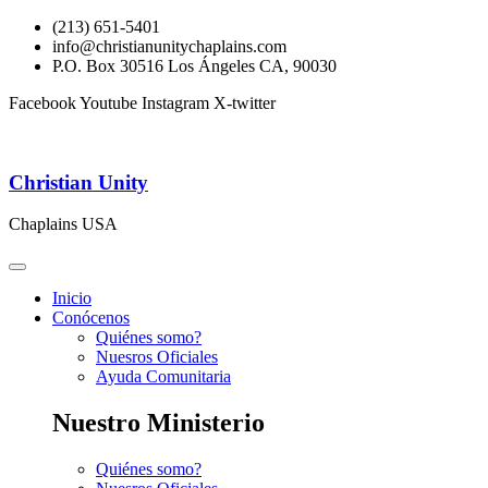
(213) 651-5401
info@christianunitychaplains.com
P.O. Box 30516 Los Ángeles CA, 90030
Facebook
Youtube
Instagram
X-twitter
Christian Unity
Chaplains USA
Inicio
Conócenos
Quiénes somo?
Nuesros Oficiales
Ayuda Comunitaria
Nuestro Ministerio
Quiénes somo?