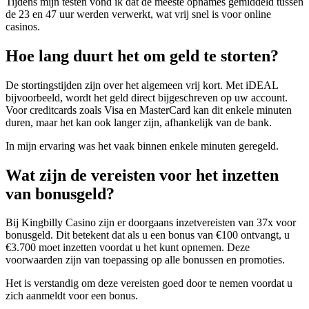
Tijdens mijn testen vond ik dat de meeste opnames gemiddeld tussen
de 23 en 47 uur werden verwerkt, wat vrij snel is voor online
casinos.
Hoe lang duurt het om geld te storten?
De stortingstijden zijn over het algemeen vrij kort. Met iDEAL
bijvoorbeeld, wordt het geld direct bijgeschreven op uw account.
Voor creditcards zoals Visa en MasterCard kan dit enkele minuten
duren, maar het kan ook langer zijn, afhankelijk van de bank.
In mijn ervaring was het vaak binnen enkele minuten geregeld.
Wat zijn de vereisten voor het inzetten
van bonusgeld?
Bij Kingbilly Casino zijn er doorgaans inzetvereisten van 37x voor
bonusgeld. Dit betekent dat als u een bonus van €100 ontvangt, u
€3.700 moet inzetten voordat u het kunt opnemen. Deze
voorwaarden zijn van toepassing op alle bonussen en promoties.
Het is verstandig om deze vereisten goed door te nemen voordat u
zich aanmeldt voor een bonus.