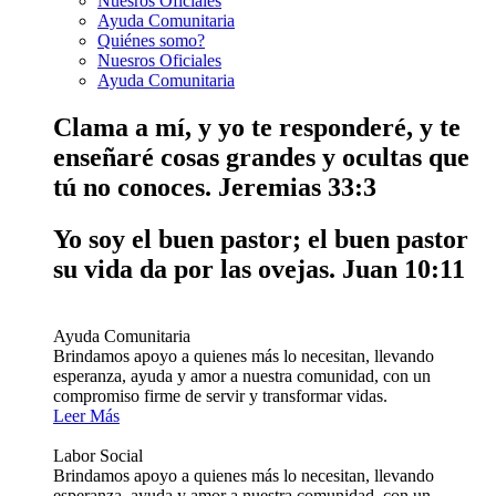
Nuesros Oficiales
Ayuda Comunitaria
Quiénes somo?
Nuesros Oficiales
Ayuda Comunitaria
Clama a mí, y yo te responderé, y te
enseñaré cosas grandes y ocultas que
tú no conoces.
Jeremias 33:3
Yo soy el buen pastor; el buen pastor
su vida da por las ovejas.
Juan 10:11
Ayuda Comunitaria
Brindamos apoyo a quienes más lo necesitan, llevando
esperanza, ayuda y amor a nuestra comunidad, con un
compromiso firme de servir y transformar vidas.
Leer Más
Labor Social
Brindamos apoyo a quienes más lo necesitan, llevando
esperanza, ayuda y amor a nuestra comunidad, con un