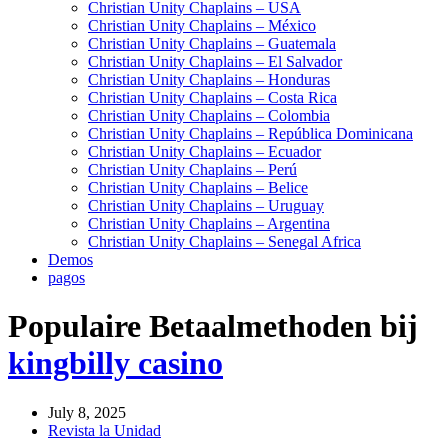
Christian Unity Chaplains – USA
Christian Unity Chaplains – México
Christian Unity Chaplains – Guatemala
Christian Unity Chaplains – El Salvador
Christian Unity Chaplains – Honduras
Christian Unity Chaplains – Costa Rica
Christian Unity Chaplains – Colombia
Christian Unity Chaplains – República Dominicana
Christian Unity Chaplains – Ecuador
Christian Unity Chaplains – Perú
Christian Unity Chaplains – Belice
Christian Unity Chaplains – Uruguay
Christian Unity Chaplains – Argentina
Christian Unity Chaplains – Senegal Africa
Demos
pagos
Populaire Betaalmethoden bij
kingbilly casino
July 8, 2025
Revista la Unidad