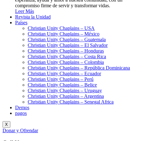
compromiso firme de servir y transformar vidas.
Leer Más
Revista la Unidad
Países
Christian Unity Chaplains – USA
Christian Unity Chaplains – México
Christian Unity Chaplains – Guatemala
Christian Unity Chaplains – El Salvador
Christian Unity Chaplains – Honduras
Christian Unity Chaplains – Costa Rica
Christian Unity Chaplains – Colombia
Christian Unity Chaplains – República Dominicana
Christian Unity Chaplains – Ecuador
Christian Unity Chaplains – Perú
Christian Unity Chaplains – Belice
Christian Unity Chaplains – Uruguay
Christian Unity Chaplains – Argentina
Christian Unity Chaplains – Senegal Africa
Demos
pagos
X
Donar y Ofrendar