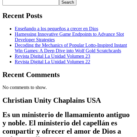
Search
Recent Posts
Enseñando a los pequeños a crecer en Dios
Harnessing Innovative Game Endpoints to Advance Slot
Developer Strategies
Decoding the Mechanics of Popular Lotto-Inspired Instant
Win Games: A Deep Dive into Wolf Gold Scratchcards
Revista Digital La Unidad Volumen 23
Revista Digital La Unidad Volumen 22
Recent Comments
No comments to show.
Christian Unity Chaplains USA
Es un ministerio de llamamiento antiguo
y noble. El ministerio del capellán es
compartir y ofrecer el amor de Dios a