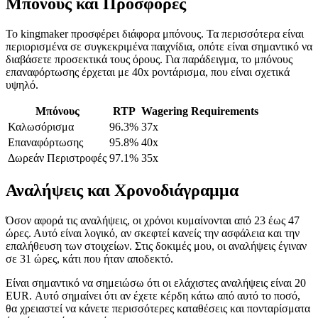
Μπόνους και Προσφορές
Το kingmaker προσφέρει διάφορα μπόνους. Τα περισσότερα είναι
περιορισμένα σε συγκεκριμένα παιχνίδια, οπότε είναι σημαντικό να
διαβάσετε προσεκτικά τους όρους. Για παράδειγμα, το μπόνους
επαναφόρτωσης έρχεται με 40x pοντάρισμα, που είναι σχετικά
υψηλό.
Μπόνους
RTP
Wagering Requirements
Καλωσόρισμα
96.3%
37x
Επαναφόρτωσης
95.8%
40x
Δωρεάν Περιστροφές
97.1%
35x
Αναλήψεις και Χρονοδιάγραμμα
Όσον αφορά τις αναλήψεις, οι χρόνοι κυμαίνονται από 23 έως 47
ώρες. Αυτό είναι λογικό, αν σκεφτεί κανείς την ασφάλεια και την
επαλήθευση των στοιχείων. Στις δοκιμές μου, οι αναλήψεις έγιναν
σε 31 ώρες, κάτι που ήταν αποδεκτό.
Είναι σημαντικό να σημειώσω ότι οι ελάχιστες αναλήψεις είναι 20
EUR. Αυτό σημαίνει ότι αν έχετε κέρδη κάτω από αυτό το ποσό,
θα χρειαστεί να κάνετε περισσότερες καταθέσεις και πονταρίσματα