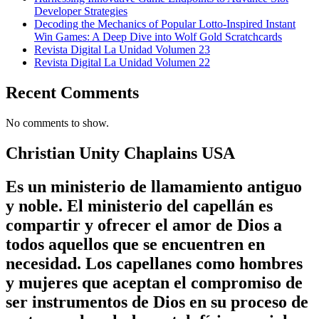
Developer Strategies
Decoding the Mechanics of Popular Lotto-Inspired Instant
Win Games: A Deep Dive into Wolf Gold Scratchcards
Revista Digital La Unidad Volumen 23
Revista Digital La Unidad Volumen 22
Recent Comments
No comments to show.
Christian Unity Chaplains USA
Es un ministerio de llamamiento antiguo
y noble. El ministerio del capellán es
compartir y ofrecer el amor de Dios a
todos aquellos que se encuentren en
necesidad. Los capellanes como hombres
y mujeres que aceptan el compromiso de
ser instrumentos de Dios en su proceso de