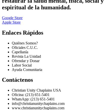
restaurar la salud mental, física, social y
espiritual de la humanidad.
Google Store
Apple Store
Enlaces Rápidos
Quiénes Somos?
Oficiales C.U.C.
Capellanía
Revista La Unidad
Ofrendar y Donar
Labor Social
Ayuda Comunitaria
Contáctenos
Christian Unity Chaplains USA
Oficina: (213) 651-5401
WhatsApp: (213) 651-5401
info@christianunitychaplains.com
www.christianunitychaplains.com