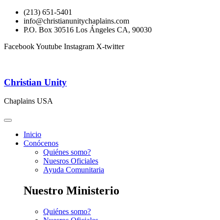
(213) 651-5401
info@christianunitychaplains.com
P.O. Box 30516 Los Ángeles CA, 90030
Facebook
Youtube
Instagram
X-twitter
Christian Unity
Chaplains USA
Inicio
Conócenos
Quiénes somo?
Nuesros Oficiales
Ayuda Comunitaria
Nuestro Ministerio
Quiénes somo?