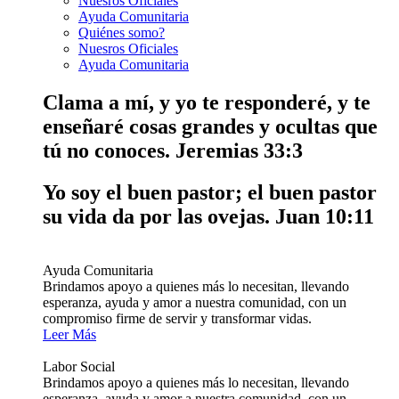
Nuesros Oficiales
Ayuda Comunitaria
Quiénes somo?
Nuesros Oficiales
Ayuda Comunitaria
Clama a mí, y yo te responderé, y te
enseñaré cosas grandes y ocultas que
tú no conoces.
Jeremias 33:3
Yo soy el buen pastor; el buen pastor
su vida da por las ovejas.
Juan 10:11
Ayuda Comunitaria
Brindamos apoyo a quienes más lo necesitan, llevando
esperanza, ayuda y amor a nuestra comunidad, con un
compromiso firme de servir y transformar vidas.
Leer Más
Labor Social
Brindamos apoyo a quienes más lo necesitan, llevando
esperanza, ayuda y amor a nuestra comunidad, con un