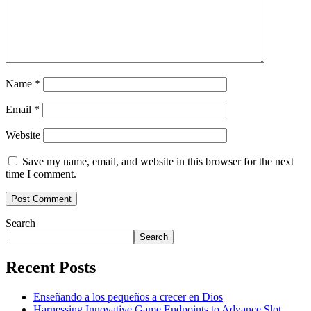
Name
*
Email
*
Website
Save my name, email, and website in this browser for the next
time I comment.
Search
Search
Recent Posts
Enseñando a los pequeños a crecer en Dios
Harnessing Innovative Game Endpoints to Advance Slot