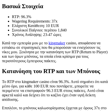
Βασικά Στοιχεία
RTP: 96.3%
Wagering Requirements: 37x
Ελάχιστη Κατάθεση: 10 EUR
Συνολικοί Παίγνιοι: περίπου 1,840
Χρόνος Ανάληψης: 23-47 ώρες
Κατά την εμπειρία μου με το
kingmaker
casino, αποφάσισα να
εστιάσω σε στρατηγικές που θα μπορούσαν να ενισχύσουν τις
νίκες μου. Ξεκίνησα με την κατανόηση των RTP (Return to Player)
και των όρων μπόνους, τα οποία είναι κρίσιμα για τους
περισσότερους έμπειρους παίκτες.
Κατανόηση του RTP και των Μπόνους
Το RTP στο kingmaker casino είναι 96.3%. Αυτό σημαίνει ότι κατά
μέσο όρο, για κάθε 100 EUR που ποντάρετε, μπορείτε να
περιμένετε να επιστραφούν 96.3 EUR στους παίκτες. Αυτό είναι
αρκετά καλό και δείχνει ότι το καζίνο έχει έναν υγιή δείκτη
απόδοσης.
Επιπλέον, το μπόνους καλωσορίσματος έρχεται με όρους 37x στο