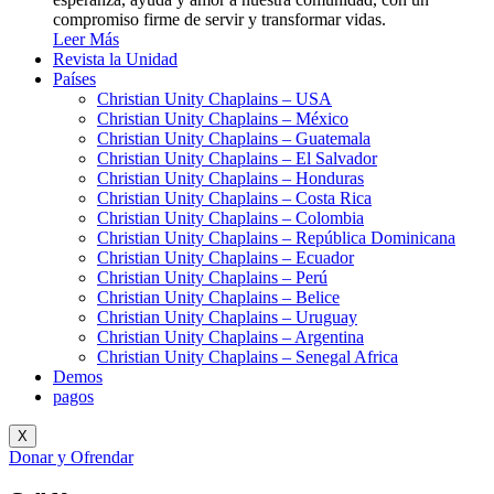
compromiso firme de servir y transformar vidas.
Leer Más
Revista la Unidad
Países
Christian Unity Chaplains – USA
Christian Unity Chaplains – México
Christian Unity Chaplains – Guatemala
Christian Unity Chaplains – El Salvador
Christian Unity Chaplains – Honduras
Christian Unity Chaplains – Costa Rica
Christian Unity Chaplains – Colombia
Christian Unity Chaplains – República Dominicana
Christian Unity Chaplains – Ecuador
Christian Unity Chaplains – Perú
Christian Unity Chaplains – Belice
Christian Unity Chaplains – Uruguay
Christian Unity Chaplains – Argentina
Christian Unity Chaplains – Senegal Africa
Demos
pagos
X
Donar y Ofrendar