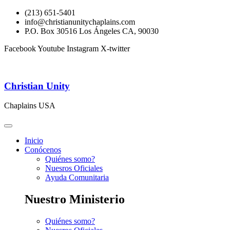
(213) 651-5401
info@christianunitychaplains.com
P.O. Box 30516 Los Ángeles CA, 90030
Facebook
Youtube
Instagram
X-twitter
Christian Unity
Chaplains USA
Inicio
Conócenos
Quiénes somo?
Nuesros Oficiales
Ayuda Comunitaria
Nuestro Ministerio
Quiénes somo?