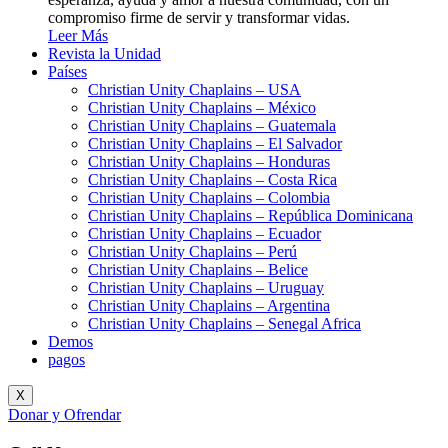
compromiso firme de servir y transformar vidas.
Leer Más
Revista la Unidad
Países
Christian Unity Chaplains – USA
Christian Unity Chaplains – México
Christian Unity Chaplains – Guatemala
Christian Unity Chaplains – El Salvador
Christian Unity Chaplains – Honduras
Christian Unity Chaplains – Costa Rica
Christian Unity Chaplains – Colombia
Christian Unity Chaplains – República Dominicana
Christian Unity Chaplains – Ecuador
Christian Unity Chaplains – Perú
Christian Unity Chaplains – Belice
Christian Unity Chaplains – Uruguay
Christian Unity Chaplains – Argentina
Christian Unity Chaplains – Senegal Africa
Demos
pagos
X
Donar y Ofrendar