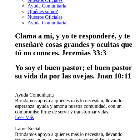
Nuesros Oficiales
Ayuda Comunitaria
Quiénes somo?
Nuesros Oficiales
Ayuda Comunitaria
Clama a mí, y yo te responderé, y te
enseñaré cosas grandes y ocultas que
tú no conoces.
Jeremias 33:3
Yo soy el buen pastor; el buen pastor
su vida da por las ovejas.
Juan 10:11
Ayuda Comunitaria
Brindamos apoyo a quienes más lo necesitan, llevando
esperanza, ayuda y amor a nuestra comunidad, con un
compromiso firme de servir y transformar vidas.
Leer Más
Labor Social
Brindamos apoyo a quienes más lo necesitan, llevando
esperanza, ayuda y amor a nuestra comunidad, con un