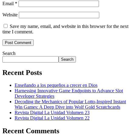
Email
*
Website
Save my name, email, and website in this browser for the next
time I comment.
Search
Search
Recent Posts
Enseñando a los pequeños a crecer en Dios
Harnessing Innovative Game Endpoints to Advance Slot
Developer Strategies
Decoding the Mechanics of Popular Lotto-Inspired Instant
Win Games: A Deep Dive into Wolf Gold Scratchcards
Revista Digital La Unidad Volumen 23
Revista Digital La Unidad Volumen 22
Recent Comments