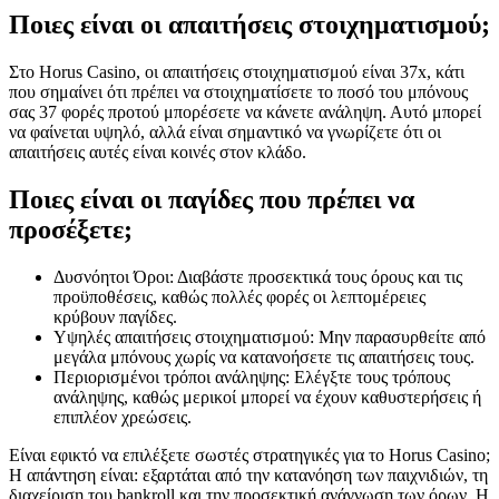
Ποιες είναι οι απαιτήσεις στοιχηματισμού;
Στο Horus Casino, οι απαιτήσεις στοιχηματισμού είναι 37x, κάτι
που σημαίνει ότι πρέπει να στοιχηματίσετε το ποσό του μπόνους
σας 37 φορές προτού μπορέσετε να κάνετε ανάληψη. Αυτό μπορεί
να φαίνεται υψηλό, αλλά είναι σημαντικό να γνωρίζετε ότι οι
απαιτήσεις αυτές είναι κοινές στον κλάδο.
Ποιες είναι οι παγίδες που πρέπει να
προσέξετε;
Δυσνόητοι Όροι: Διαβάστε προσεκτικά τους όρους και τις
προϋποθέσεις, καθώς πολλές φορές οι λεπτομέρειες
κρύβουν παγίδες.
Υψηλές απαιτήσεις στοιχηματισμού: Μην παρασυρθείτε από
μεγάλα μπόνους χωρίς να κατανοήσετε τις απαιτήσεις τους.
Περιορισμένοι τρόποι ανάληψης: Ελέγξτε τους τρόπους
ανάληψης, καθώς μερικοί μπορεί να έχουν καθυστερήσεις ή
επιπλέον χρεώσεις.
Είναι εφικτό να επιλέξετε σωστές στρατηγικές για το Horus Casino;
Η απάντηση είναι: εξαρτάται από την κατανόηση των παιχνιδιών, τη
διαχείριση του bankroll και την προσεκτική ανάγνωση των όρων. Η