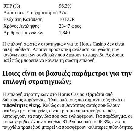
RTP (%)
96.3%
Απαιτήσεις Στοιχηματισμού
37x
Ελάχιστη Κατάθεση
10 EUR
Χρόνος Ανάληψης
23-47 ώρες
Αριθμός Παιχνιδιών
1,840
Η επιλογή σωστών στρατηγικών για το Horus Casino δεν είναι
απλή υπόθεση. Απαιτεί προσεκτική ανάλυση και γνώση των
κανόνων και των συνθηκών που διέπουν το παιχνίδι. Ας δούμε
μαζί πώς μπορείτε να κάνετε τη σωστή επιλογή.
Ποιες είναι οι βασικές παράμετροι για την
επιλογή στρατηγικών;
Η επιλογή στρατηγικών στο Horus Casino εξαρτάται από
διάφορους παράγοντες. Ένας από τους πιο σημαντικούς είναι οι
πιθανότητες νίκης
. Καθώς οι πιθανότητες αυτές ποικίλλουν
ανάλογα με το παιχνίδι, είναι κρίσιμο να κατανοήσετε πώς
λειτουργούν τα παιχνίδια που σας ενδιαφέρουν. Για παράδειγμα, οι
κουλοχέρηδες έχουν συνήθως RTP γύρω από το 96.3%, ενώ τα
παιχνίδια τραπεζιού μπορεί να προσφέρουν καλύτερες πιθανότητες.