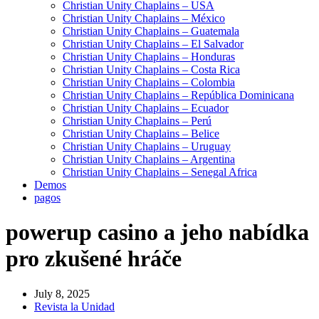
Christian Unity Chaplains – USA
Christian Unity Chaplains – México
Christian Unity Chaplains – Guatemala
Christian Unity Chaplains – El Salvador
Christian Unity Chaplains – Honduras
Christian Unity Chaplains – Costa Rica
Christian Unity Chaplains – Colombia
Christian Unity Chaplains – República Dominicana
Christian Unity Chaplains – Ecuador
Christian Unity Chaplains – Perú
Christian Unity Chaplains – Belice
Christian Unity Chaplains – Uruguay
Christian Unity Chaplains – Argentina
Christian Unity Chaplains – Senegal Africa
Demos
pagos
powerup casino a jeho nabídka
pro zkušené hráče
July 8, 2025
Revista la Unidad