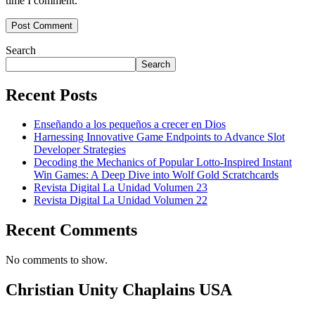
time I comment.
Search
Search
Recent Posts
Enseñando a los pequeños a crecer en Dios
Harnessing Innovative Game Endpoints to Advance Slot
Developer Strategies
Decoding the Mechanics of Popular Lotto-Inspired Instant
Win Games: A Deep Dive into Wolf Gold Scratchcards
Revista Digital La Unidad Volumen 23
Revista Digital La Unidad Volumen 22
Recent Comments
No comments to show.
Christian Unity Chaplains USA