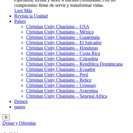
compromiso firme de servir y transformar vidas.
Leer Más
Revista la Unidad
Países
Christian Unity Chaplains – USA
Christian Unity Chaplains – México
Christian Unity Chaplains – Guatemala
Christian Unity Chaplains – El Salvador
Christian Unity Chaplains – Honduras
Christian Unity Chaplains – Costa Rica
Christian Unity Chaplains – Colombia
Christian Unity Chaplains – República Dominicana
Christian Unity Chaplains – Ecuador
Christian Unity Chaplains – Perú
Christian Unity Chaplains – Belice
Christian Unity Chaplains – Uruguay
Christian Unity Chaplains – Argentina
Christian Unity Chaplains – Senegal Africa
Demos
pagos
X
Donar y Ofrendar