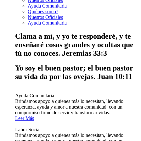
Nuesros Oficiales
Ayuda Comunitaria
Quiénes somo?
Nuesros Oficiales
Ayuda Comunitaria
Clama a mí, y yo te responderé, y te
enseñaré cosas grandes y ocultas que
tú no conoces.
Jeremias 33:3
Yo soy el buen pastor; el buen pastor
su vida da por las ovejas.
Juan 10:11
Ayuda Comunitaria
Brindamos apoyo a quienes más lo necesitan, llevando
esperanza, ayuda y amor a nuestra comunidad, con un
compromiso firme de servir y transformar vidas.
Leer Más
Labor Social
Brindamos apoyo a quienes más lo necesitan, llevando
esperanza, ayuda y amor a nuestra comunidad, con un