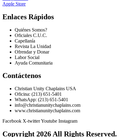
Apple Store
Enlaces Rápidos
Quiénes Somos?
Oficiales C.U.C.
Capellanía
Revista La Unidad
Ofrendar y Donar
Labor Social
Ayuda Comunitaria
Contáctenos
Christian Unity Chaplains USA
Oficina: (213) 651-5401
WhatsApp: (213) 651-5401
info@christianunitychaplains.com
www.christianunitychaplains.com
Facebook
X-twitter
Youtube
Instagram
Copyright 2026 All Rights Reserved.