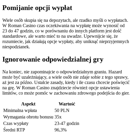
Pomijanie opcji wypłat
Wiele osób skupia się na depozytach, ale rzadko myśli o wypłatach.
W Roman Casino czas oczekiwania na wypłatę może wynosić od
23 do 47 godzin, co w porównaniu do innych platform jest dość
standardowe, ale warto mieć to na uwadze. Upewnijcie się, że
rozumiecie, jak działają opcje wypłaty, aby uniknąć nieprzyjemnych
niespodzianek.
Ignorowanie odpowiedzialnej gry
Na koniec, nie zapominajcie o odpowiedzialnym graniu. Hazard
może być uzależniający, a wiele osób nie zdaje sobie z tego sprawy,
aż jest za późno. Ustalcie zasady, kiedy i ile czasu chcecie poświęcić
na grę. W Roman Casino znajdziecie również opcje ustawienia
limitów, co może pomóc w zachowaniu zdrowego podejścia do gier.
Aspekt
Wartość
Minimalna wpłata
50 PLN
Wymagania obrotu bonusu
35x
Czas wypłaty
23-47 godzin
Średni RTP
96,3%