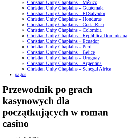
Christian Unity Chaplains – México
Christian Unity Chaplains – Guatemala
Christian Unity Chaplains – El Salvador
Christian Unity Chaplains – Honduras
Christian Unity Chaplains – Costa Rica
Christian Unity Chaplains – Colombia
Christian Unity Chaplains – República Dominicana
Christian Unity Chaplains – Ecuador
Christian Unity Chaplains – Perú
Christian Unity Chaplains – Belice
Christian Unity Chaplains – Uruguay
Christian Unity Chaplains – Argentina
Christian Unity Chaplains – Senegal Africa
pagos
Przewodnik po grach
kasynowych dla
początkujących w roman
casino