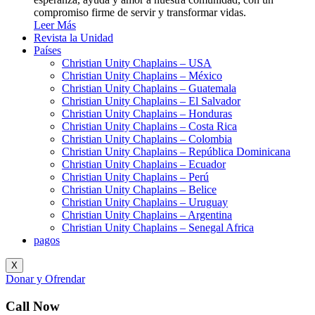
compromiso firme de servir y transformar vidas.
Leer Más
Revista la Unidad
Países
Christian Unity Chaplains – USA
Christian Unity Chaplains – México
Christian Unity Chaplains – Guatemala
Christian Unity Chaplains – El Salvador
Christian Unity Chaplains – Honduras
Christian Unity Chaplains – Costa Rica
Christian Unity Chaplains – Colombia
Christian Unity Chaplains – República Dominicana
Christian Unity Chaplains – Ecuador
Christian Unity Chaplains – Perú
Christian Unity Chaplains – Belice
Christian Unity Chaplains – Uruguay
Christian Unity Chaplains – Argentina
Christian Unity Chaplains – Senegal Africa
pagos
X
Donar y Ofrendar
Call Now