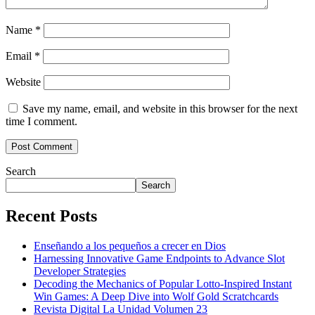
Name
*
Email
*
Website
Save my name, email, and website in this browser for the next
time I comment.
Search
Search
Recent Posts
Enseñando a los pequeños a crecer en Dios
Harnessing Innovative Game Endpoints to Advance Slot
Developer Strategies
Decoding the Mechanics of Popular Lotto-Inspired Instant
Win Games: A Deep Dive into Wolf Gold Scratchcards
Revista Digital La Unidad Volumen 23