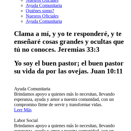
Nuesros Oficiales
Ayuda Comunitaria
Quiénes somo?
Nuesros Oficiales
Ayuda Comunitaria
Clama a mí, y yo te responderé, y te
enseñaré cosas grandes y ocultas que
tú no conoces.
Jeremias 33:3
Yo soy el buen pastor; el buen pastor
su vida da por las ovejas.
Juan 10:11
Ayuda Comunitaria
Brindamos apoyo a quienes más lo necesitan, llevando
esperanza, ayuda y amor a nuestra comunidad, con un
compromiso firme de servir y transformar vidas.
Leer Más
Labor Social
Brindamos apoyo a quienes más lo necesitan, llevando
esperanza, ayuda y amor a nuestra comunidad, con un