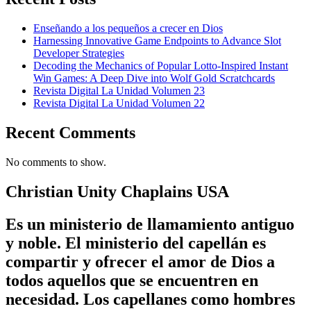
Enseñando a los pequeños a crecer en Dios
Harnessing Innovative Game Endpoints to Advance Slot
Developer Strategies
Decoding the Mechanics of Popular Lotto-Inspired Instant
Win Games: A Deep Dive into Wolf Gold Scratchcards
Revista Digital La Unidad Volumen 23
Revista Digital La Unidad Volumen 22
Recent Comments
No comments to show.
Christian Unity Chaplains USA
Es un ministerio de llamamiento antiguo
y noble. El ministerio del capellán es
compartir y ofrecer el amor de Dios a
todos aquellos que se encuentren en
necesidad. Los capellanes como hombres