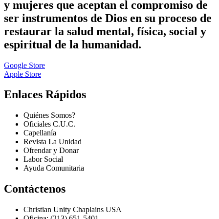
y mujeres que aceptan el compromiso de
ser instrumentos de Dios en su proceso de
restaurar la salud mental, física, social y
espiritual de la humanidad.
Google Store
Apple Store
Enlaces Rápidos
Quiénes Somos?
Oficiales C.U.C.
Capellanía
Revista La Unidad
Ofrendar y Donar
Labor Social
Ayuda Comunitaria
Contáctenos
Christian Unity Chaplains USA
Oficina: (213) 651-5401