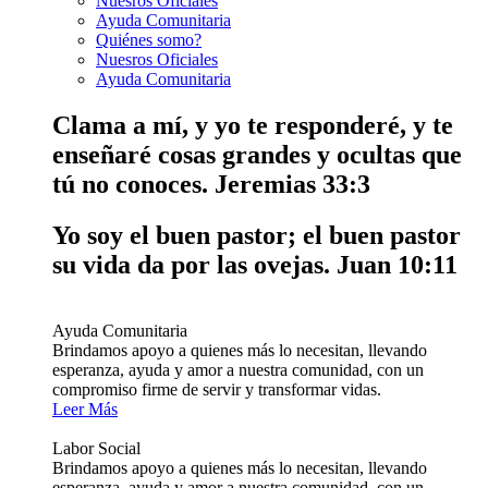
Nuesros Oficiales
Ayuda Comunitaria
Quiénes somo?
Nuesros Oficiales
Ayuda Comunitaria
Clama a mí, y yo te responderé, y te
enseñaré cosas grandes y ocultas que
tú no conoces.
Jeremias 33:3
Yo soy el buen pastor; el buen pastor
su vida da por las ovejas.
Juan 10:11
Ayuda Comunitaria
Brindamos apoyo a quienes más lo necesitan, llevando
esperanza, ayuda y amor a nuestra comunidad, con un
compromiso firme de servir y transformar vidas.
Leer Más
Labor Social
Brindamos apoyo a quienes más lo necesitan, llevando
esperanza, ayuda y amor a nuestra comunidad, con un