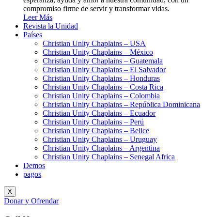
compromiso firme de servir y transformar vidas.
Leer Más
Revista la Unidad
Países
Christian Unity Chaplains – USA
Christian Unity Chaplains – México
Christian Unity Chaplains – Guatemala
Christian Unity Chaplains – El Salvador
Christian Unity Chaplains – Honduras
Christian Unity Chaplains – Costa Rica
Christian Unity Chaplains – Colombia
Christian Unity Chaplains – República Dominicana
Christian Unity Chaplains – Ecuador
Christian Unity Chaplains – Perú
Christian Unity Chaplains – Belice
Christian Unity Chaplains – Uruguay
Christian Unity Chaplains – Argentina
Christian Unity Chaplains – Senegal Africa
Demos
pagos
X
Donar y Ofrendar