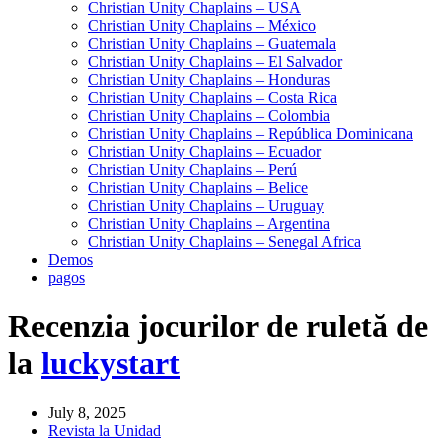
Christian Unity Chaplains – USA
Christian Unity Chaplains – México
Christian Unity Chaplains – Guatemala
Christian Unity Chaplains – El Salvador
Christian Unity Chaplains – Honduras
Christian Unity Chaplains – Costa Rica
Christian Unity Chaplains – Colombia
Christian Unity Chaplains – República Dominicana
Christian Unity Chaplains – Ecuador
Christian Unity Chaplains – Perú
Christian Unity Chaplains – Belice
Christian Unity Chaplains – Uruguay
Christian Unity Chaplains – Argentina
Christian Unity Chaplains – Senegal Africa
Demos
pagos
Recenzia jocurilor de ruletă de
la
luckystart
July 8, 2025
Revista la Unidad