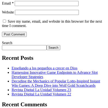
Email
*
Website
Save my name, email, and website in this browser for the next
time I comment.
Search
Search
Recent Posts
Enseñando a los pequeños a crecer en Dios
Harnessing Innovative Game Endpoints to Advance Slot
Developer Strategies
Decoding the Mechanics of Popular Lotto-Inspired Instant
Win Games: A Deep Dive into Wolf Gold Scratchcards
Revista Digital La Unidad Volumen 23
Revista Digital La Unidad Volumen 22
Recent Comments