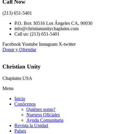
Call Now
(213) 651-5401
P.O. Box 30516 Los Ángeles CA, 90030
info@christianunitychaplains.com
Call us: (213) 651-5401
Facebook
Youtube
Instagram
X-twitter
Donar y Ofrendar
Christian Unity
Chaplains USA
Menu
Inicio
Conócenos
Quiénes somo?
Nuesros Oficiales
Ayuda Comunitaria
Revista la Unidad
Países