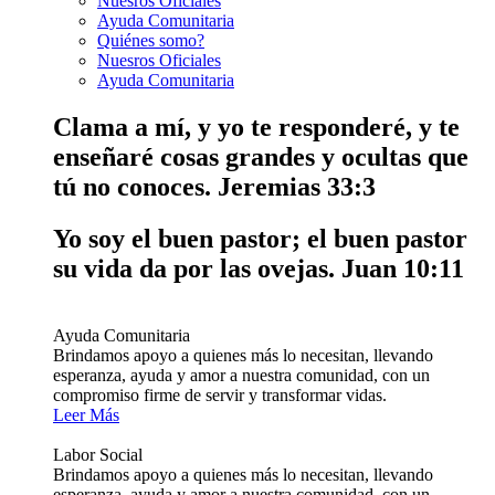
Nuesros Oficiales
Ayuda Comunitaria
Quiénes somo?
Nuesros Oficiales
Ayuda Comunitaria
Clama a mí, y yo te responderé, y te
enseñaré cosas grandes y ocultas que
tú no conoces.
Jeremias 33:3
Yo soy el buen pastor; el buen pastor
su vida da por las ovejas.
Juan 10:11
Ayuda Comunitaria
Brindamos apoyo a quienes más lo necesitan, llevando
esperanza, ayuda y amor a nuestra comunidad, con un
compromiso firme de servir y transformar vidas.
Leer Más
Labor Social
Brindamos apoyo a quienes más lo necesitan, llevando
esperanza, ayuda y amor a nuestra comunidad, con un