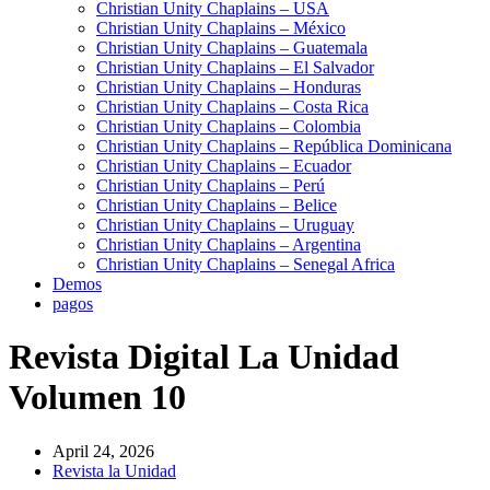
Christian Unity Chaplains – USA
Christian Unity Chaplains – México
Christian Unity Chaplains – Guatemala
Christian Unity Chaplains – El Salvador
Christian Unity Chaplains – Honduras
Christian Unity Chaplains – Costa Rica
Christian Unity Chaplains – Colombia
Christian Unity Chaplains – República Dominicana
Christian Unity Chaplains – Ecuador
Christian Unity Chaplains – Perú
Christian Unity Chaplains – Belice
Christian Unity Chaplains – Uruguay
Christian Unity Chaplains – Argentina
Christian Unity Chaplains – Senegal Africa
Demos
pagos
Revista Digital La Unidad
Volumen 10
April 24, 2026
Revista la Unidad