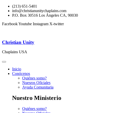
(213) 651-5401
info@christianunitychaplains.com
P.O. Box 30516 Los Ángeles CA, 90030
Facebook
Youtube
Instagram
X-twitter
Christian Unity
Chaplains USA
Inicio
Conócenos
Quiénes somo?
Nuesros Oficiales
Ayuda Comunitaria
Nuestro Ministerio
Quiénes somo?