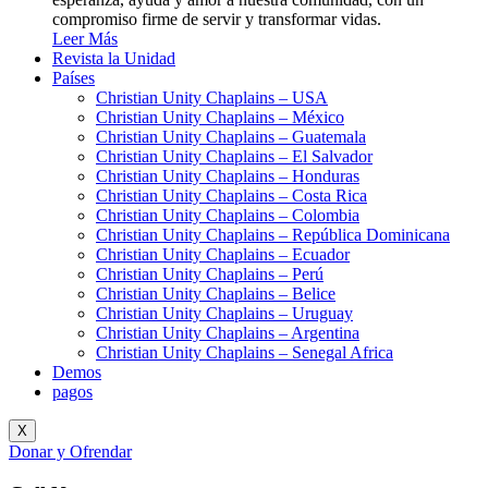
compromiso firme de servir y transformar vidas.
Leer Más
Revista la Unidad
Países
Christian Unity Chaplains – USA
Christian Unity Chaplains – México
Christian Unity Chaplains – Guatemala
Christian Unity Chaplains – El Salvador
Christian Unity Chaplains – Honduras
Christian Unity Chaplains – Costa Rica
Christian Unity Chaplains – Colombia
Christian Unity Chaplains – República Dominicana
Christian Unity Chaplains – Ecuador
Christian Unity Chaplains – Perú
Christian Unity Chaplains – Belice
Christian Unity Chaplains – Uruguay
Christian Unity Chaplains – Argentina
Christian Unity Chaplains – Senegal Africa
Demos
pagos
X
Donar y Ofrendar