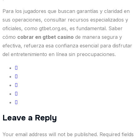
Para los jugadores que buscan garantías y claridad en
sus operaciones, consultar recursos especializados y
oficiales, como gtbet.org.es, es fundamental. Saber
cómo
cobrar en gtbet casino
de manera segura y
efectiva, refuerza esa confianza esencial para disfrutar
del entretenimiento en línea sin preocupaciones.
Leave a Reply
Your email address will not be published.
Required fields