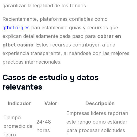
garantizar la legalidad de los fondos.
Recientemente, plataformas confiables como
gtbet.org.es
han establecido guías y recursos que
explican detalladamente cada paso para
cobrar en
gtbet casino
. Estos recursos contribuyen a una
experiencia transparente, alineándose con las mejores
prácticas internacionales.
Casos de estudio y datos
relevantes
Indicador
Valor
Descripción
Empresas líderes reportan
Tiempo
24-48
este rango como estándar
promedio de
horas
para procesar solicitudes
retiro