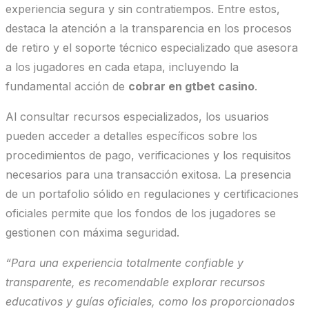
experiencia segura y sin contratiempos. Entre estos,
destaca la atención a la transparencia en los procesos
de retiro y el soporte técnico especializado que asesora
a los jugadores en cada etapa, incluyendo la
fundamental acción de
cobrar en gtbet casino
.
Al consultar recursos especializados, los usuarios
pueden acceder a detalles específicos sobre los
procedimientos de pago, verificaciones y los requisitos
necesarios para una transacción exitosa. La presencia
de un portafolio sólido en regulaciones y certificaciones
oficiales permite que los fondos de los jugadores se
gestionen con máxima seguridad.
“Para una experiencia totalmente confiable y
transparente, es recomendable explorar recursos
educativos y guías oficiales, como los proporcionados