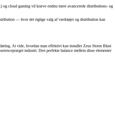
R) og cloud gaming vil kræve endnu mere avancerede distributions- og
stribution — hvor det rigtige valg af værktøjer og distribution kan
sføring. At vide, hvordan man effektivt kan installer Zeus Storm Blast
onkurrencepræget industri. Den perfekte balance mellem disse elementer