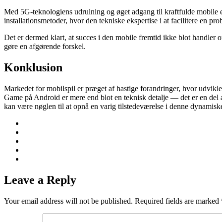
Med 5G-teknologiens udrulning og øget adgang til kraftfulde mobile 
installationsmetoder, hvor den tekniske ekspertise i at facilitere en p
Det er dermed klart, at succes i den mobile fremtid ikke blot handler 
gøre en afgørende forskel.
Konklusion
Markedet for mobilspil er præget af hastige forandringer, hvor udvikle
Game på Android er mere end blot en teknisk detalje — det er en del af
kan være nøglen til at opnå en varig tilstedeværelse i denne dynamisk
Leave a Reply
Your email address will not be published.
Required fields are marked