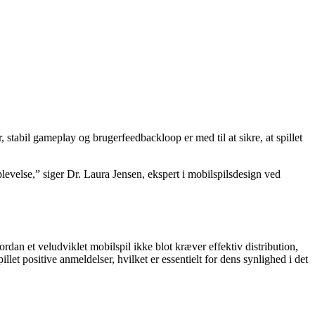
stabil gameplay og brugerfeedbackloop er med til at sikre, at spillet
levelse,” siger Dr. Laura Jensen, ekspert i mobilspilsdesign ved
hvordan et veludviklet mobilspil ikke blot kræver effektiv distribution,
llet positive anmeldelser, hvilket er essentielt for dens synlighed i det