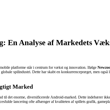
ing: En Analyse af Markedets Væk
mobile platforme står i centrum for vækst og innovation. Ifølge
Newzo
lobale spilindustri. Dette har skabt en konkurrencepræget, men også lov
ygtigt Marked
 ud til det enorme, diversificerede Android-marked. Dette indebærer ikke
cesfulde lancering ofte afhænger af kvaliteten af spillets grafik, gamep