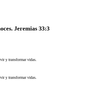
noces.
Jeremias 33:3
ir y transformar vidas.
ir y transformar vidas.