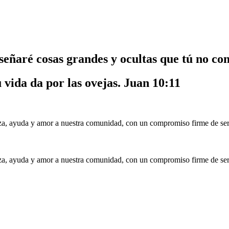
nseñaré cosas grandes y ocultas que tú no co
u vida da por las ovejas.
Juan 10:11
a, ayuda y amor a nuestra comunidad, con un compromiso firme de serv
a, ayuda y amor a nuestra comunidad, con un compromiso firme de serv