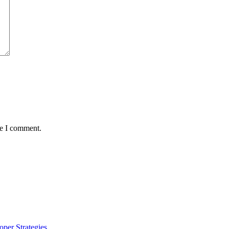
me I comment.
per Strategies