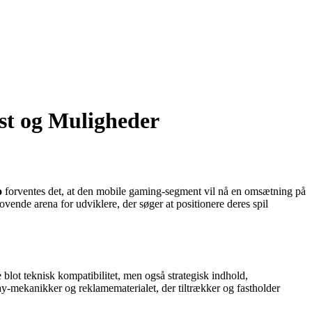
st og Muligheder
o
forventes det, at den mobile gaming-segment vil nå en omsætning på
ende arena for udviklere, der søger at positionere deres spil
 blot teknisk kompatibilitet, men også strategisk indhold,
lay-mekanikker og reklamematerialet, der tiltrækker og fastholder