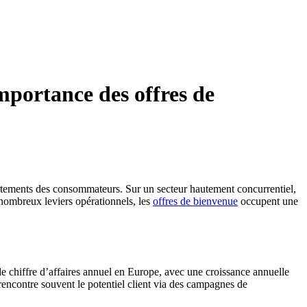
importance des offres de
portements des consommateurs. Sur un secteur hautement concurrentiel,
s nombreux leviers opérationnels, les
offres de bienvenue
occupent une
 de chiffre d’affaires annuel en Europe, avec une croissance annuelle
rencontre souvent le potentiel client via des campagnes de