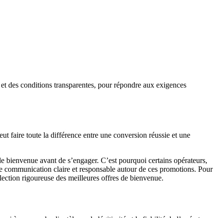
e et des conditions transparentes, pour répondre aux exigences
ut faire toute la différence entre une conversion réussie et une
e bienvenue avant de s’engager. C’est pourquoi certains opérateurs,
e communication claire et responsable autour de ces promotions. Pour
sélection rigoureuse des meilleures offres de bienvenue.