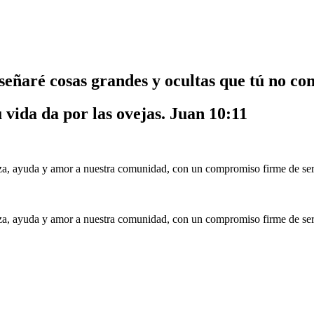
nseñaré cosas grandes y ocultas que tú no co
u vida da por las ovejas.
Juan 10:11
a, ayuda y amor a nuestra comunidad, con un compromiso firme de serv
a, ayuda y amor a nuestra comunidad, con un compromiso firme de serv