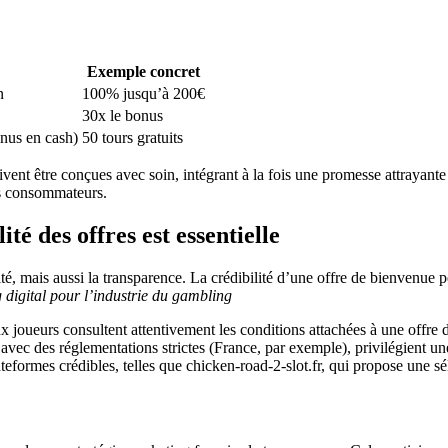
Exemple concret
n
100% jusqu’à 200€
30x le bonus
onus en cash)
50 tours gratuits
oivent être conçues avec soin, intégrant à la fois une promesse attrayant
es consommateurs.
té des offres est essentielle
, mais aussi la transparence. La crédibilité d’une offre de bienvenue pe
digital pour l’industrie du gambling
joueurs consultent attentivement les conditions attachées à une offre d
ec des réglementations strictes (France, par exemple), privilégient un
plateformes crédibles, telles que chicken-road-2-slot.fr, qui propose une 