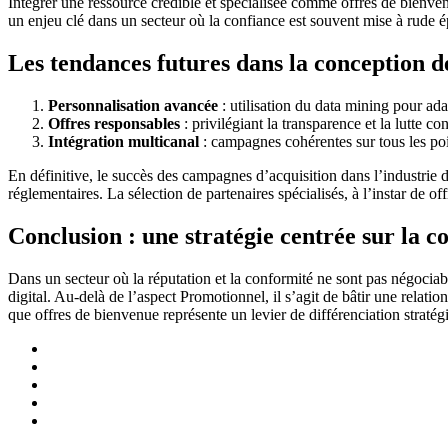
Intégrer une ressource crédible et spécialisée comme offres de bienvenue 
un enjeu clé dans un secteur où la confiance est souvent mise à rude 
Les tendances futures dans la conception d
Personnalisation avancée
: utilisation du data mining pour adap
Offres responsables
: privilégiant la transparence et la lutte co
Intégration multicanal
: campagnes cohérentes sur tous les point
En définitive, le succès des campagnes d’acquisition dans l’industrie d
réglementaires. La sélection de partenaires spécialisés, à l’instar de o
Conclusion : une stratégie centrée sur la c
Dans un secteur où la réputation et la conformité ne sont pas négociabl
digital. Au-delà de l’aspect Promotionnel, il s’agit de bâtir une relation
que offres de bienvenue représente un levier de différenciation stratég