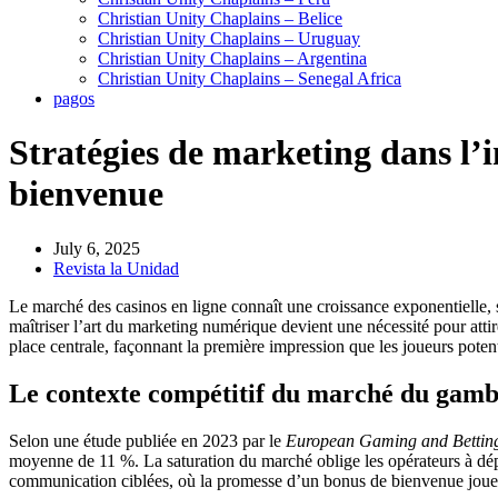
Christian Unity Chaplains – Belice
Christian Unity Chaplains – Uruguay
Christian Unity Chaplains – Argentina
Christian Unity Chaplains – Senegal Africa
pagos
Stratégies de marketing dans l’i
bienvenue
July 6, 2025
Revista la Unidad
Le marché des casinos en ligne connaît une croissance exponentielle, 
maîtriser l’art du marketing numérique devient une nécessité pour attire
place centrale, façonnant la première impression que les joueurs potent
Le contexte compétitif du marché du gambl
Selon une étude publiée en 2023 par le
European Gaming and Betting
moyenne de 11 %. La saturation du marché oblige les opérateurs à dépl
communication ciblées, où la promesse d’un bonus de bienvenue joue 