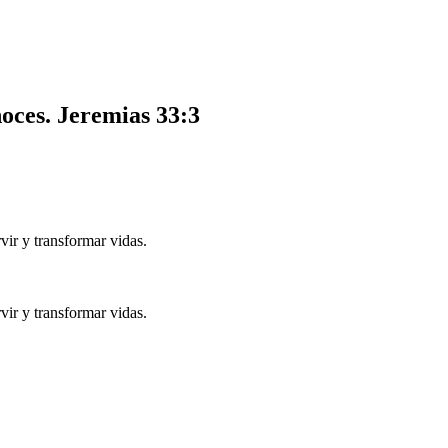
noces.
Jeremias 33:3
ir y transformar vidas.
ir y transformar vidas.