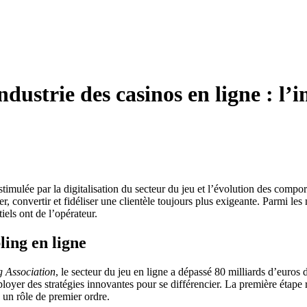
ndustrie des casinos en ligne : l’
stimulée par la digitalisation du secteur du jeu et l’évolution des com
r, convertir et fidéliser une clientèle toujours plus exigeante. Parmi le
iels ont de l’opérateur.
ing en ligne
 Association
, le secteur du jeu en ligne a dépassé 80 milliards d’euros
oyer des stratégies innovantes pour se différencier. La première étape 
un rôle de premier ordre.