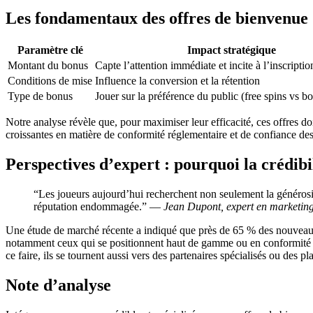
Les fondamentaux des offres de bienvenue
Paramètre clé
Impact stratégique
Montant du bonus
Capte l’attention immédiate et incite à l’inscriptio
Conditions de mise
Influence la conversion et la rétention
Type de bonus
Jouer sur la préférence du public (free spins vs b
Notre analyse révèle que, pour maximiser leur efficacité, ces offres d
croissantes en matière de conformité réglementaire et de confiance d
Perspectives d’expert : pourquoi la crédibili
“Les joueurs aujourd’hui recherchent non seulement la générosité
réputation endommagée.” —
Jean Dupont, expert en marketing 
Une étude de marché récente a indiqué que près de 65 % des nouveaux 
notamment ceux qui se positionnent haut de gamme ou en conformité av
ce faire, ils se tournent aussi vers des partenaires spécialisés ou des 
Note d’analyse