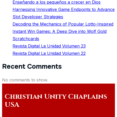
Enseñando a los pequeños a crecer en Dios
Harnessing Innovative Game Endpoints to Advance
Slot Developer Strategies
Decoding the Mechanics of Popular Lotto-Inspired
Instant Win Games: A Deep Dive into Wolf Gold
Scratchcards
Revista Digital La Unidad Volumen 23
Revista Digital La Unidad Volumen 22
Recent Comments
No comments to show.
Christian Unity Chaplains
USA