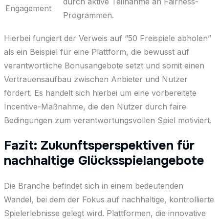
durch aktive Teilnahme an Fairness-
Engagement
Programmen.
Hierbei fungiert der Verweis auf “50 Freispiele abholen”
als ein Beispiel für eine Plattform, die bewusst auf
verantwortliche Bonusangebote setzt und somit einen
Vertrauensaufbau zwischen Anbieter und Nutzer
fördert. Es handelt sich hierbei um eine vorbereitete
Incentive-Maßnahme, die den Nutzer durch faire
Bedingungen zum verantwortungsvollen Spiel motiviert.
Fazit: Zukunftsperspektiven für
nachhaltige Glücksspielangebote
Die Branche befindet sich in einem bedeutenden
Wandel, bei dem der Fokus auf nachhaltige, kontrollierte
Spielerlebnisse gelegt wird. Plattformen, die innovative