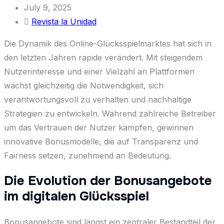
July 9, 2025
Revista la Unidad
Die Dynamik des Online-Glücksspielmarktes hat sich in
den letzten Jahren rapide verändert. Mit steigendem
Nutzerinteresse und einer Vielzahl an Plattformen
wächst gleichzeitig die Notwendigkeit, sich
verantwortungsvoll zu verhalten und nachhaltige
Strategien zu entwickeln. Während zahlreiche Betreiber
um das Vertrauen der Nutzer kämpfen, gewinnen
innovative Bonusmodelle, die auf Transparenz und
Fairness setzen, zunehmend an Bedeutung.
Die Evolution der Bonusangebote
im digitalen Glücksspiel
Bonusangebote sind längst ein zentraler Bestandteil der