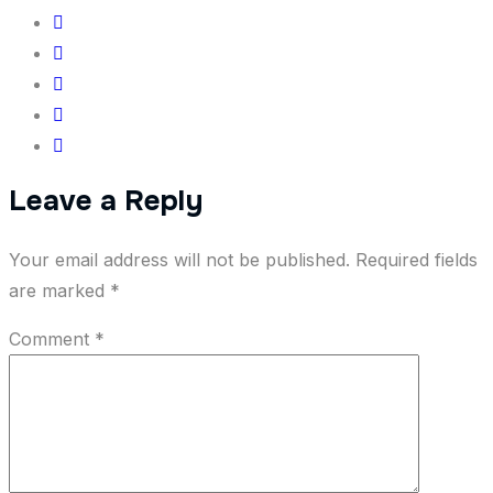
Leave a Reply
Your email address will not be published.
Required fields
are marked
*
Comment
*