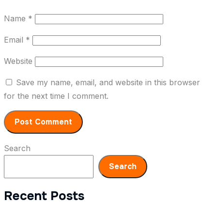
Name
*
Email
*
Website
Save my name, email, and website in this browser
for the next time I comment.
Search
Search
Recent Posts