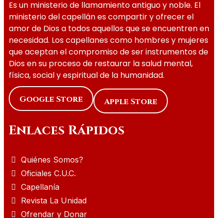
Es un ministerio de llamamiento antiguo y noble. El
ministerio del capellán es compartir y ofrecer el
amor de Dios a todos aquellos que se encuentren en
necesidad. Los capellanes como hombres y mujeres
que aceptan el compromiso de ser instrumentos de
Dios en su proceso de restaurar la salud mental,
física, social y espiritual de la humanidad.
Google Store
Apple Store
Enlaces Rápidos
Quiénes Somos?
Oficiales C.U.C.
Capellanía
Revista La Unidad
Ofrendar y Donar