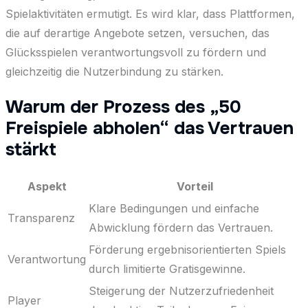
Spielaktivitäten ermutigt. Es wird klar, dass Plattformen,
die auf derartige Angebote setzen, versuchen, das
Glücksspielen verantwortungsvoll zu fördern und
gleichzeitig die Nutzerbindung zu stärken.
Warum der Prozess des „50
Freispiele abholen“ das Vertrauen
stärkt
Aspekt
Vorteil
Klare Bedingungen und einfache
Transparenz
Abwicklung fördern das Vertrauen.
Förderung ergebnisorientierten Spiels
Verantwortung
durch limitierte Gratisgewinne.
Steigerung der Nutzerzufriedenheit
Player