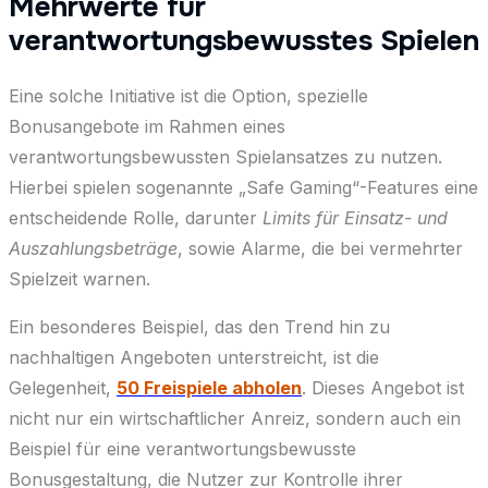
Mehrwerte für
verantwortungsbewusstes Spielen
Eine solche Initiative ist die Option, spezielle
Bonusangebote im Rahmen eines
verantwortungsbewussten Spielansatzes zu nutzen.
Hierbei spielen sogenannte „Safe Gaming“-Features eine
entscheidende Rolle, darunter
Limits für Einsatz- und
Auszahlungsbeträge
, sowie Alarme, die bei vermehrter
Spielzeit warnen.
Ein besonderes Beispiel, das den Trend hin zu
nachhaltigen Angeboten unterstreicht, ist die
Gelegenheit,
50 Freispiele abholen
. Dieses Angebot ist
nicht nur ein wirtschaftlicher Anreiz, sondern auch ein
Beispiel für eine verantwortungsbewusste
Bonusgestaltung, die Nutzer zur Kontrolle ihrer