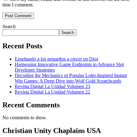
time I comment.
Search
Search
Recent Posts
Enseñando a los pequeños a crecer en Dios
Harnessing Innovative Game Endpoints to Advance Slot
Developer Strategies
Decoding the Mechanics of Popular Lotto-Inspired Instant
Win Games: A Deep Dive into Wolf Gold Scratchcards
Revista Digital La Unidad Volumen 23
Revista Digital La Unidad Volumen 22
Recent Comments
No comments to show.
Christian Unity Chaplains USA