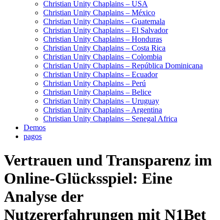
Christian Unity Chaplains – USA
Christian Unity Chaplains – México
Christian Unity Chaplains – Guatemala
Christian Unity Chaplains – El Salvador
Christian Unity Chaplains – Honduras
Christian Unity Chaplains – Costa Rica
Christian Unity Chaplains – Colombia
Christian Unity Chaplains – República Dominicana
Christian Unity Chaplains – Ecuador
Christian Unity Chaplains – Perú
Christian Unity Chaplains – Belice
Christian Unity Chaplains – Uruguay
Christian Unity Chaplains – Argentina
Christian Unity Chaplains – Senegal Africa
Demos
pagos
Vertrauen und Transparenz im
Online-Glücksspiel: Eine
Analyse der
Nutzererfahrungen mit N1Bet