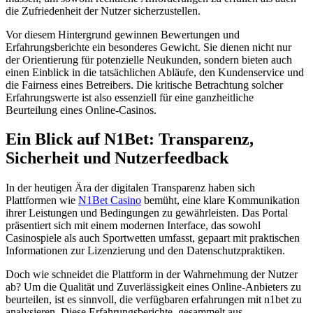
die Zufriedenheit der Nutzer sicherzustellen.
Vor diesem Hintergrund gewinnen Bewertungen und
Erfahrungsberichte ein besonderes Gewicht. Sie dienen nicht nur
der Orientierung für potenzielle Neukunden, sondern bieten auch
einen Einblick in die tatsächlichen Abläufe, den Kundenservice und
die Fairness eines Betreibers. Die kritische Betrachtung solcher
Erfahrungswerte ist also essenziell für eine ganzheitliche
Beurteilung eines Online-Casinos.
Ein Blick auf N1Bet: Transparenz,
Sicherheit und Nutzerfeedback
In der heutigen Ära der digitalen Transparenz haben sich
Plattformen wie
N1Bet Casino
bemüht, eine klare Kommunikation
ihrer Leistungen und Bedingungen zu gewährleisten. Das Portal
präsentiert sich mit einem modernen Interface, das sowohl
Casinospiele als auch Sportwetten umfasst, gepaart mit praktischen
Informationen zur Lizenzierung und den Datenschutzpraktiken.
Doch wie schneidet die Plattform in der Wahrnehmung der Nutzer
ab? Um die Qualität und Zuverlässigkeit eines Online-Anbieters zu
beurteilen, ist es sinnvoll, die verfügbaren erfahrungen mit n1bet zu
analysieren. Diese Erfahrungsberichte, gesammelt aus