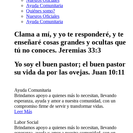
Nuesros Oficiales
Ayuda Comunitaria
Quiénes somo?
Nuesros Oficiales
Ayuda Comunitaria
Clama a mí, y yo te responderé, y te
enseñaré cosas grandes y ocultas que
tú no conoces.
Jeremias 33:3
Yo soy el buen pastor; el buen pastor
su vida da por las ovejas.
Juan 10:11
Ayuda Comunitaria
Brindamos apoyo a quienes más lo necesitan, llevando
esperanza, ayuda y amor a nuestra comunidad, con un
compromiso firme de servir y transformar vidas.
Leer Más
Labor Social
Brindamos apoyo a quienes más lo necesitan, llevando
esperanza, ayuda y amor a nuestra comunidad, con un