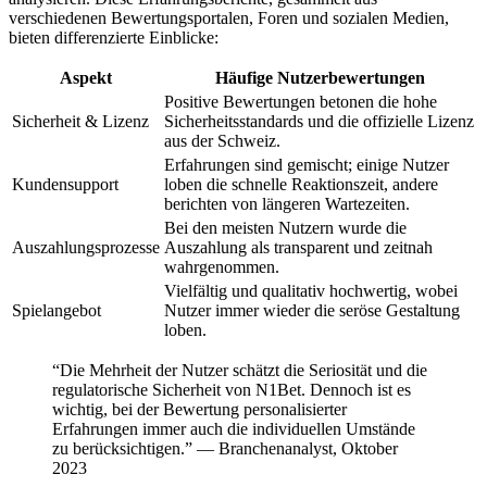
verschiedenen Bewertungsportalen, Foren und sozialen Medien,
bieten differenzierte Einblicke:
Aspekt
Häufige Nutzerbewertungen
Positive Bewertungen betonen die hohe
Sicherheit & Lizenz
Sicherheitsstandards und die offizielle Lizenz
aus der Schweiz.
Erfahrungen sind gemischt; einige Nutzer
Kundensupport
loben die schnelle Reaktionszeit, andere
berichten von längeren Wartezeiten.
Bei den meisten Nutzern wurde die
Auszahlungsprozesse
Auszahlung als transparent und zeitnah
wahrgenommen.
Vielfältig und qualitativ hochwertig, wobei
Spielangebot
Nutzer immer wieder die seröse Gestaltung
loben.
“Die Mehrheit der Nutzer schätzt die Seriosität und die
regulatorische Sicherheit von N1Bet. Dennoch ist es
wichtig, bei der Bewertung personalisierter
Erfahrungen immer auch die individuellen Umstände
zu berücksichtigen.” — Branchenanalyst, Oktober
2023