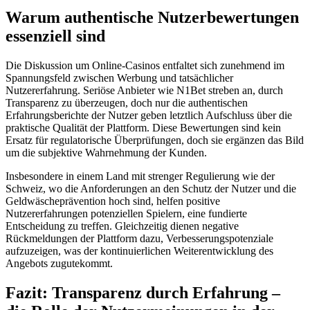
Warum authentische Nutzerbewertungen
essenziell sind
Die Diskussion um Online-Casinos entfaltet sich zunehmend im
Spannungsfeld zwischen Werbung und tatsächlicher
Nutzererfahrung. Seriöse Anbieter wie N1Bet streben an, durch
Transparenz zu überzeugen, doch nur die authentischen
Erfahrungsberichte der Nutzer geben letztlich Aufschluss über die
praktische Qualität der Plattform. Diese Bewertungen sind kein
Ersatz für regulatorische Überprüfungen, doch sie ergänzen das Bild
um die subjektive Wahrnehmung der Kunden.
Insbesondere in einem Land mit strenger Regulierung wie der
Schweiz, wo die Anforderungen an den Schutz der Nutzer und die
Geldwäscheprävention hoch sind, helfen positive
Nutzererfahrungen potenziellen Spielern, eine fundierte
Entscheidung zu treffen. Gleichzeitig dienen negative
Rückmeldungen der Plattform dazu, Verbesserungspotenziale
aufzuzeigen, was der kontinuierlichen Weiterentwicklung des
Angebots zugutekommt.
Fazit: Transparenz durch Erfahrung –