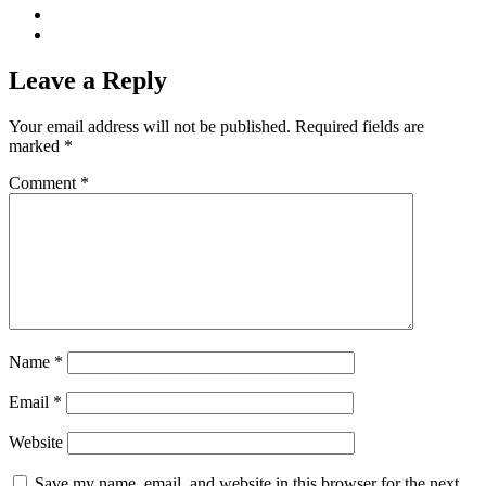
Leave a Reply
Your email address will not be published.
Required fields are
marked
*
Comment
*
Name
*
Email
*
Website
Save my name, email, and website in this browser for the next