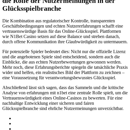
die Rolle der Nutzermeinungen in der
Glücksspielbranche
Die Kombination aus regulatorischer Kontrolle, transparenten
Geschäftsbedingungen und echten Nutzererfahrungen schafft eine
vertrauenswürdige Basis für das Online-Glücksspiel. Plattformen
wie N1Bet Casino setzen auf diese Balance und streben danach,
durch offene Kommunikation ihre Glaubwürdigkeit zu untermauern.
Für potenzielle Spieler bedeutet dies: Nicht nur die offizielle Lizenz
und die angebotenen Spiele sind entscheidend, sondern auch die
Einblicke, die aus echten Nutzerbewertungen gewonnen werden.
Mehr noch, diese Erfahrungsberichte spiegeln die tatsächliche Praxis
wider und helfen, ein realistisches Bild der Plattform zu zeichnen –
eine Voraussetzung für verantwortungsbewusstes Glücksspiel.
Abschließend lässt sich sagen, dass das Sammeln und die kritische
Analyse von erfahrungen mit n1bet eine zentrale Rolle spielt, um die
Vertrauenswürdigkeit eines Online-Casinos zu bewerten. Für eine
nachhaltige Entwicklung einer sicheren und fairen
Glücksspielbranche sind ehrliche Nutzermeinungen unverzichtbar.