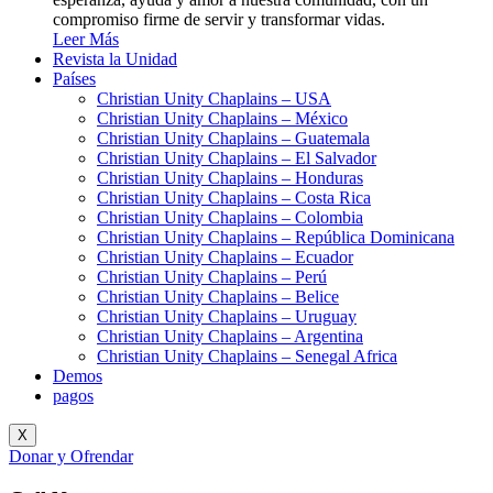
compromiso firme de servir y transformar vidas.
Leer Más
Revista la Unidad
Países
Christian Unity Chaplains – USA
Christian Unity Chaplains – México
Christian Unity Chaplains – Guatemala
Christian Unity Chaplains – El Salvador
Christian Unity Chaplains – Honduras
Christian Unity Chaplains – Costa Rica
Christian Unity Chaplains – Colombia
Christian Unity Chaplains – República Dominicana
Christian Unity Chaplains – Ecuador
Christian Unity Chaplains – Perú
Christian Unity Chaplains – Belice
Christian Unity Chaplains – Uruguay
Christian Unity Chaplains – Argentina
Christian Unity Chaplains – Senegal Africa
Demos
pagos
X
Donar y Ofrendar