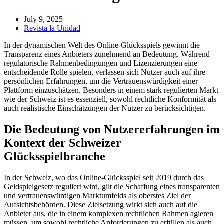
July 9, 2025
Revista la Unidad
In der dynamischen Welt des Online-Glücksspiels gewinnt die
Transparenz eines Anbieters zunehmend an Bedeutung. Während
regulatorische Rahmenbedingungen und Lizenzierungen eine
entscheidende Rolle spielen, verlassen sich Nutzer auch auf ihre
persönlichen Erfahrungen, um die Vertrauenswürdigkeit einer
Plattform einzuschätzen. Besonders in einem stark regulierten Markt
wie der Schweiz ist es essenziell, sowohl rechtliche Konformität als
auch realistische Einschätzungen der Nutzer zu berücksichtigen.
Die Bedeutung von Nutzererfahrungen im
Kontext der Schweizer
Glücksspielbranche
In der Schweiz, wo das Online-Glücksspiel seit 2019 durch das
Geldspielgesetz reguliert wird, gilt die Schaffung eines transparenten
und vertrauenswürdigen Marktumfelds als oberstes Ziel der
Aufsichtsbehörden. Diese Zielsetzung wirkt sich auch auf die
Anbieter aus, die in einem komplexen rechtlichen Rahmen agieren
müssen, um sowohl rechtliche Anforderungen zu erfüllen als auch