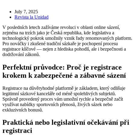
July 7, 2025
Revista la Unidad
V posledních letech zažíváme revoluci v oblasti online sázení,
zejména na trzích jako je Česká republika, kde legislativa a
technologický pokrok umožnily vznik řady renomovaných platform.
Pro nováčky i zkušené tradiční sázkaře je pochopení procesu
registrace klíčové — nejen z hlediska pohodlí, ale i bezpečnosti a
dodržování zákonů.
Perfektní průvodce: Proč je registrace
krokem k zabezpečené a zábavné sázení
Registrace na důvěryhodné platformě je základem, který odlišuje
legitimní sázkové kanceláře od méně spolehlivých subjektů.
Správně provedený proces vám umožní rychle a bezpečně začít
využívat nabídky sportovních přenosů, živých sázek nebo
exkluzivních bonusů.
Praktická nebo legislativní očekávání při
registraci