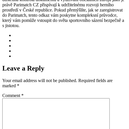
právě Parimatch CZ přispívají k udržitelnému rozvoji herního
prostředí v České republice. Pokud přemýšlíte, jak se zaregistrovat
do Parimatch, tento odkaz vám poskytne kompleksní průvodce,
který vám pomůže vstoupit do světa sportovního sázení bezpečně a
s jistotou.
Leave a Reply
Your email address will not be published.
Required fields are
marked
*
Comment
*