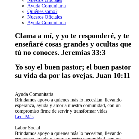
Nuesros Oficiales
Ayuda Comunitaria
Quiénes somo?
Nuesros Oficiales
Ayuda Comunitaria
Clama a mí, y yo te responderé, y te
enseñaré cosas grandes y ocultas que
tú no conoces.
Jeremias 33:3
Yo soy el buen pastor; el buen pastor
su vida da por las ovejas.
Juan 10:11
Ayuda Comunitaria
Brindamos apoyo a quienes más lo necesitan, llevando
esperanza, ayuda y amor a nuestra comunidad, con un
compromiso firme de servir y transformar vidas.
Leer Más
Labor Social
Brindamos apoyo a quienes más lo necesitan, llevando
esperanza, ayuda y amor a nuestra comunidad, con un