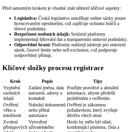
Před samotným krokem je vhodné znát některé klíčové aspekty:
Legislativa:
Česká legislativa umožňuje online sázky pouze
licencovaným operátorům, což zajišťuje ochranu hráčů a
férové podmínky.
Bezpečnost osobních údajů:
Seriózní platformy
implementují šifrování dat a transparentní smluvní podmínky.
Odpovědné hraní:
Platformy nabízejí nástroje pro omezení
sázek, časové limity nebo self-exclusion, což podporuje
zodpovědný přístup.
Klíčové složky procesu registrace
Krok
Popis
Tipy
Vyplnění
Zadání jména, data
Použijte pravdivé a aktuální
osobních
narození, adresy a
informace, abyste předešli
údajů
kontaktů
problémům s ověřením
Ověření
Nahrání dokumentů
Ověření je zákonnou
věku a
nebo přímá
požadavkem, který zvyšuje
totožnosti
autorizace
důvěru všech stran
Zvolení
Vytvoření
Heslo by mělo být silné,
přístupových
uživatelského
kombinující písmena, čísla a