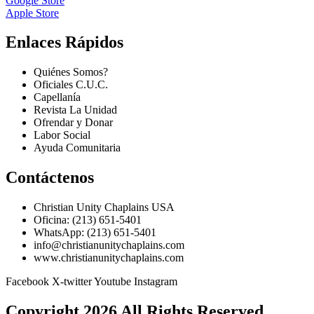
Google Store
Apple Store
Enlaces Rápidos
Quiénes Somos?
Oficiales C.U.C.
Capellanía
Revista La Unidad
Ofrendar y Donar
Labor Social
Ayuda Comunitaria
Contáctenos
Christian Unity Chaplains USA
Oficina: (213) 651-5401
WhatsApp: (213) 651-5401
info@christianunitychaplains.com
www.christianunitychaplains.com
Facebook
X-twitter
Youtube
Instagram
Copyright 2026 All Rights Reserved.