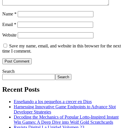
Name
*
Email
*
Website
Save my name, email, and website in this browser for the next
time I comment.
Search
Search
Recent Posts
Enseñando a los pequeños a crecer en Dios
Harnessing Innovative Game Endpoints to Advance Slot
Developer Strategies
Decoding the Mechanics of Popular Lotto-Inspired Instant
Win Games: A Deep Dive into Wolf Gold Scratchcards
Revista Digital La Unidad Volumen 23