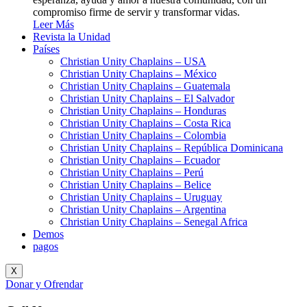
compromiso firme de servir y transformar vidas.
Leer Más
Revista la Unidad
Países
Christian Unity Chaplains – USA
Christian Unity Chaplains – México
Christian Unity Chaplains – Guatemala
Christian Unity Chaplains – El Salvador
Christian Unity Chaplains – Honduras
Christian Unity Chaplains – Costa Rica
Christian Unity Chaplains – Colombia
Christian Unity Chaplains – República Dominicana
Christian Unity Chaplains – Ecuador
Christian Unity Chaplains – Perú
Christian Unity Chaplains – Belice
Christian Unity Chaplains – Uruguay
Christian Unity Chaplains – Argentina
Christian Unity Chaplains – Senegal Africa
Demos
pagos
X
Donar y Ofrendar