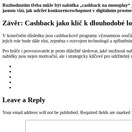
Rozhodnutím třeba může být nabídka „cashback na monoplay“ jako
jasnou vizí, jak udržet konkurenceschopnost v digitálním prostor
Závěr: Cashback jako klíč k dlouhodobé lo
V konečném důsledku jsou cashbackové programy významnou součástí 
jejich role bude dále růst, zejména s rozvojem technologií a zpřísnění
Pro hráče i provozovatele je proto důležité sledovat, jaké možnosti 
nabídky jsou nejen motivační, ale i strategicky klíčové pro udržitelný
Leave a Reply
Your email address will not be published.
Required fields are marked