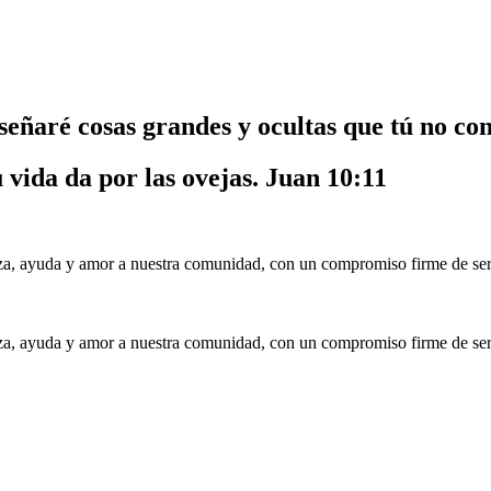
nseñaré cosas grandes y ocultas que tú no co
u vida da por las ovejas.
Juan 10:11
a, ayuda y amor a nuestra comunidad, con un compromiso firme de serv
a, ayuda y amor a nuestra comunidad, con un compromiso firme de serv