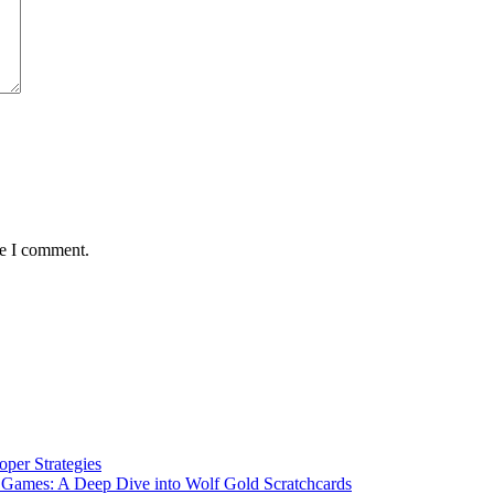
me I comment.
per Strategies
n Games: A Deep Dive into Wolf Gold Scratchcards