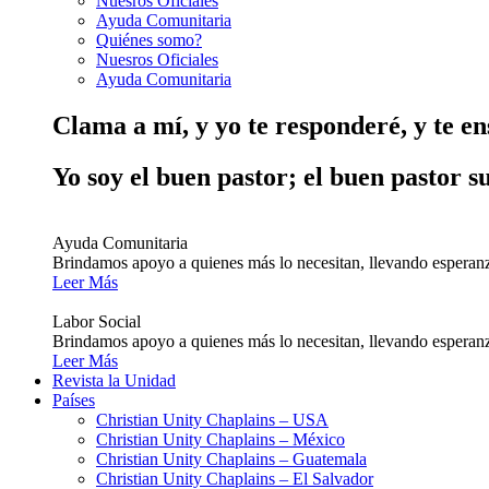
Nuesros Oficiales
Ayuda Comunitaria
Quiénes somo?
Nuesros Oficiales
Ayuda Comunitaria
Clama a mí, y yo te responderé, y te e
Yo soy el buen pastor; el buen pastor s
Ayuda Comunitaria
Brindamos apoyo a quienes más lo necesitan, llevando esperanz
Leer Más
Labor Social
Brindamos apoyo a quienes más lo necesitan, llevando esperanz
Leer Más
Revista la Unidad
Países
Christian Unity Chaplains – USA
Christian Unity Chaplains – México
Christian Unity Chaplains – Guatemala
Christian Unity Chaplains – El Salvador