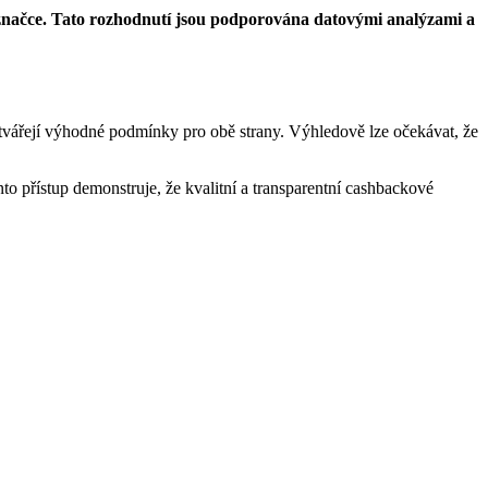
 značce. Tato rozhodnutí jsou podporována datovými analýzami a
vářejí výhodné podmínky pro obě strany. Výhledově lze očekávat, že
to přístup demonstruje, že kvalitní a transparentní cashbackové