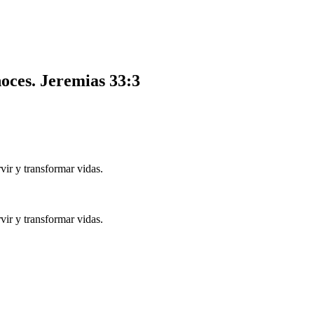
noces.
Jeremias 33:3
ir y transformar vidas.
ir y transformar vidas.